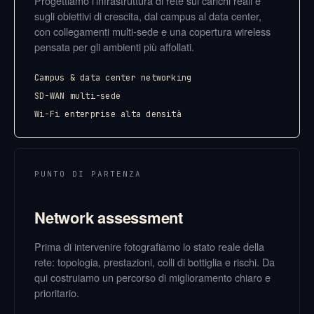
Progettiamo l’infrastruttura di rete sui carichi reali e
sugli obiettivi di crescita, dal campus al data center,
con collegamenti multi-sede e una copertura wireless
pensata per gli ambienti più affollati.
Campus & data center networking
SD-WAN multi-sede
Wi-Fi enterprise alta densità
PUNTO DI PARTENZA
Network assessment
Prima di intervenire fotografiamo lo stato reale della
rete: topologia, prestazioni, colli di bottiglia e rischi. Da
qui costruiamo un percorso di miglioramento chiaro e
prioritario.