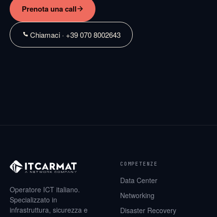
Prenota una call
Chiamaci · +39 070 8002643
COMPETENZE
Data Center
Operatore ICT italiano.
Networking
Specializzato in
infrastruttura, sicurezza e
Disaster Recovery