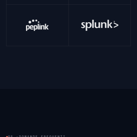
05 ·
DOMANDE FREQUENTI