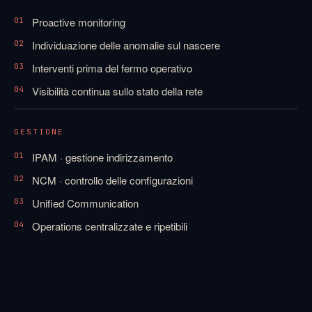
Proactive monitoring
01
Individuazione delle anomalie sul nascere
02
Interventi prima del fermo operativo
03
Visibilità continua sullo stato della rete
04
GESTIONE
IPAM · gestione indirizzamento
01
NCM · controllo delle configurazioni
02
Unified Communication
03
Operations centralizzate e ripetibili
04