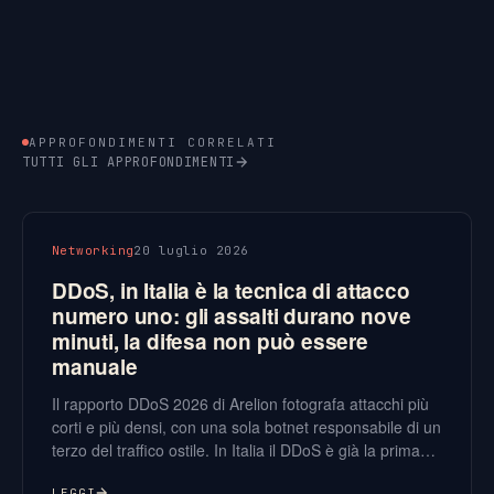
APPROFONDIMENTI CORRELATI
TUTTI GLI APPROFONDIMENTI
Networking
20 luglio 2026
DDoS, in Italia è la tecnica di attacco
numero uno: gli assalti durano nove
minuti, la difesa non può essere
manuale
Il rapporto DDoS 2026 di Arelion fotografa attacchi più
corti e più densi, con una sola botnet responsabile di un
terzo del traffico ostile. In Italia il DDoS è già la prima
tecnica d’attacco: con finestre di nove minuti, la
LEGGI