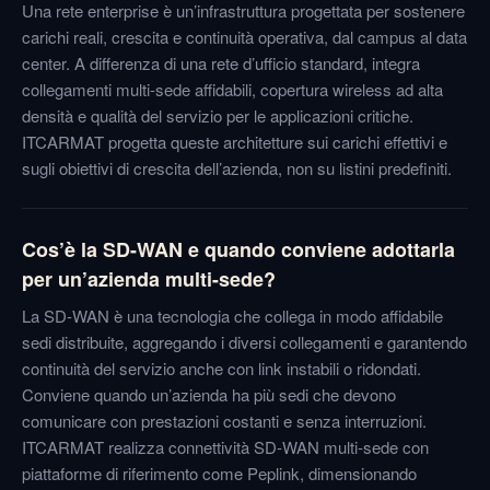
Una rete enterprise è un’infrastruttura progettata per sostenere
carichi reali, crescita e continuità operativa, dal campus al data
center. A differenza di una rete d’ufficio standard, integra
collegamenti multi-sede affidabili, copertura wireless ad alta
densità e qualità del servizio per le applicazioni critiche.
ITCARMAT progetta queste architetture sui carichi effettivi e
sugli obiettivi di crescita dell’azienda, non su listini predefiniti.
Cos’è la SD-WAN e quando conviene adottarla
per un’azienda multi-sede?
La SD-WAN è una tecnologia che collega in modo affidabile
sedi distribuite, aggregando i diversi collegamenti e garantendo
continuità del servizio anche con link instabili o ridondati.
Conviene quando un’azienda ha più sedi che devono
comunicare con prestazioni costanti e senza interruzioni.
ITCARMAT realizza connettività SD-WAN multi-sede con
piattaforme di riferimento come Peplink, dimensionando