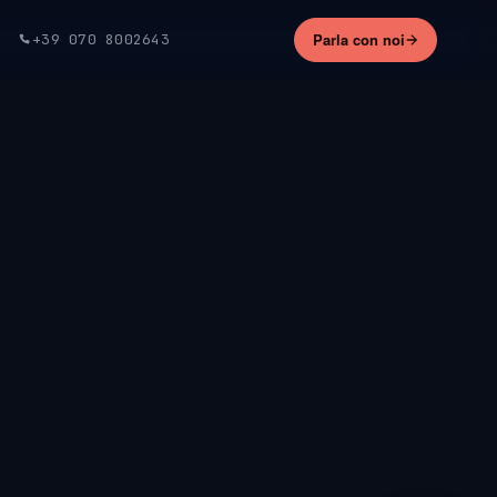
Parla con noi
+39 070 8002643