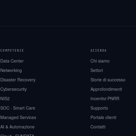
COMPETENZE
AZIENDA
Data Center
Chi siamo
Networking
Settori
Disaster Recovery
Storie di successo
Cybersecurity
Approfondimenti
NIS2
Incentivi PNRR
SOC · Smart Care
Supporto
Managed Services
Portale clienti
AI & Automazione
Contatti