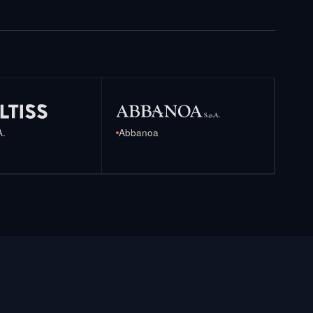
A.
Abbanoa