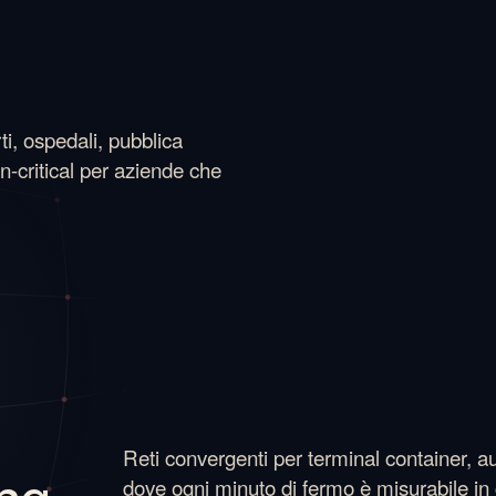
i, ospedali, pubblica
n-critical per aziende che
Reti convergenti per terminal container, auto
ing
dove ogni minuto di fermo è misurabile in 