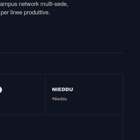
 campus network multi-sede,
per linee produttive.
Nieddu