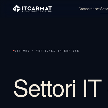
Competenze
Setto
SETTORI · VERTICALI ENTERPRISE
Settori I