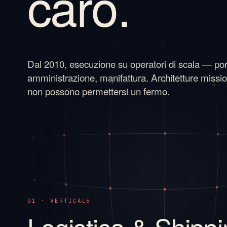
caro.
Dal 2010, esecuzione su operatori di scala — port
amministrazione, manifattura. Architetture missio
non possono permettersi un fermo.
01 · VERTICALE
Logistica & Shipp