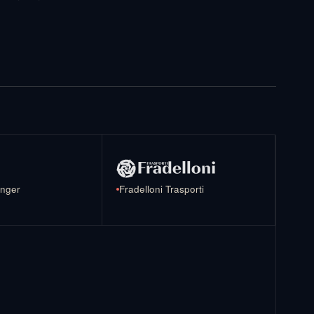
anger
Fradelloni Trasporti