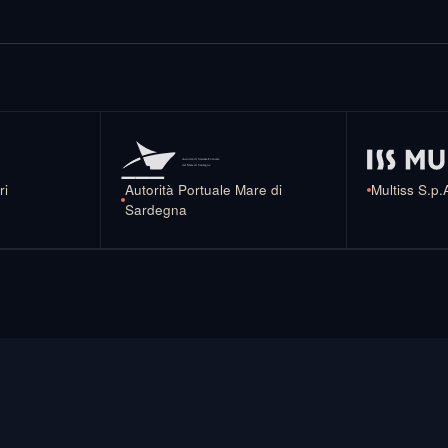
ri
Autorità Portuale Mare di
Multiss S.p.
Sardegna