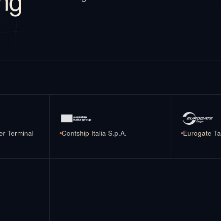
r Terminal
Contship Italia S.p.A.
Eurogate T