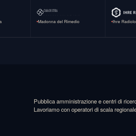
a
Madonna del Rimedio
Ihre Radiol
Pubblica amministrazione e centri di ric
Lavoriamo con operatori di scala regional