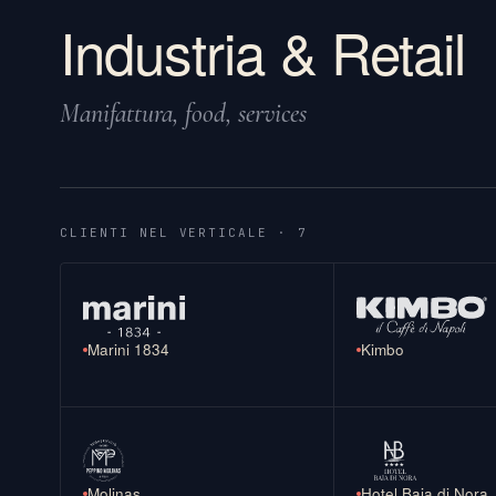
Industria & Retail
Manifattura, food, services
CLIENTI NEL VERTICALE · 7
Marini 1834
Kimbo
Molinas
Hotel Baia di Nora