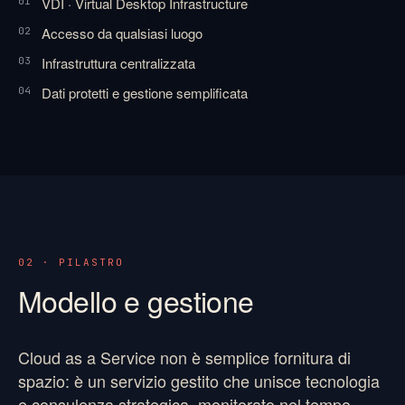
VDI · Virtual Desktop Infrastructure
01
Accesso da qualsiasi luogo
02
Infrastruttura centralizzata
03
Dati protetti e gestione semplificata
04
02 · PILASTRO
Modello e gestione
Cloud as a Service non è semplice fornitura di
spazio: è un servizio gestito che unisce tecnologia
e consulenza strategica, monitorato nel tempo