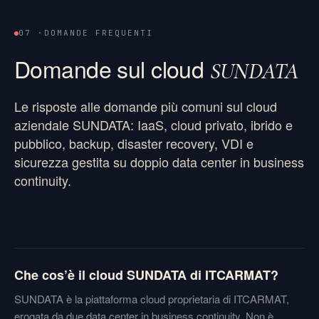
07 ·
DOMANDE FREQUENTI
Domande sul cloud
SUNDATA
Le risposte alle domande più comuni sul cloud
aziendale SUNDATA: IaaS, cloud privato, ibrido e
pubblico, backup, disaster recovery, VDI e
sicurezza gestita su doppio data center in business
continuity.
Che cos’è il cloud SUNDATA di ITCARMAT?
SUNDATA è la piattaforma cloud proprietaria di ITCARMAT,
erogata da due data center in business continuity. Non è