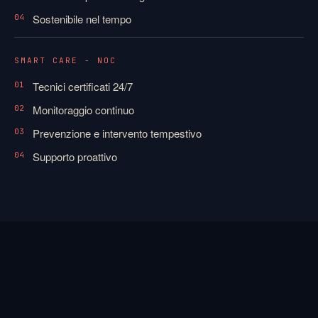
Sostenibile nel tempo
04
SMART CARE - NOC
Tecnici certificati 24/7
01
Monitoraggio continuo
02
Prevenzione e intervento tempestivo
03
Supporto proattivo
04