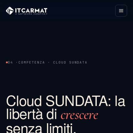
04 ·
COMPETENZA · CLOUD SUNDATA
Cloud SUNDATA: la
libertà di
crescere
senza limiti.