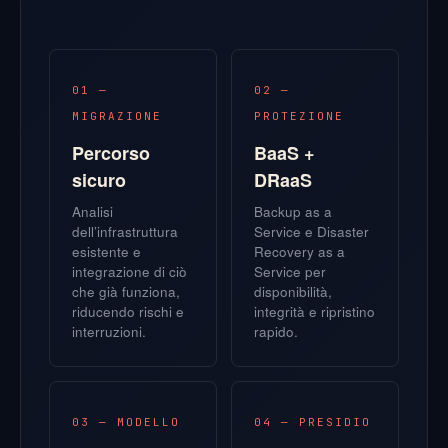
01 —
02 —
MIGRAZIONE
PROTEZIONE
Percorso
BaaS +
sicuro
DRaaS
Analisi
Backup as a
dell’infrastruttura
Service e Disaster
esistente e
Recovery as a
integrazione di ciò
Service per
che già funziona,
disponibilità,
riducendo rischi e
integrità e ripristino
interruzioni.
rapido.
03 — MODELLO
04 — PRESIDIO