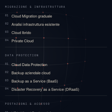
MIGRAZIONE & INFRASTRUTTURA
Cloud Migration graduale
01
Analisi infrastruttura esistente
02
Cloud Ibrido
03
Private Cloud
04
DATA PROTECTION
Cloud Data Protection
01
Backup aziendale cloud
02
Backup as a Service (BaaS)
03
Disaster Recovery as a Service (DRaaS)
04
POSTAZIONI & ACCESSO