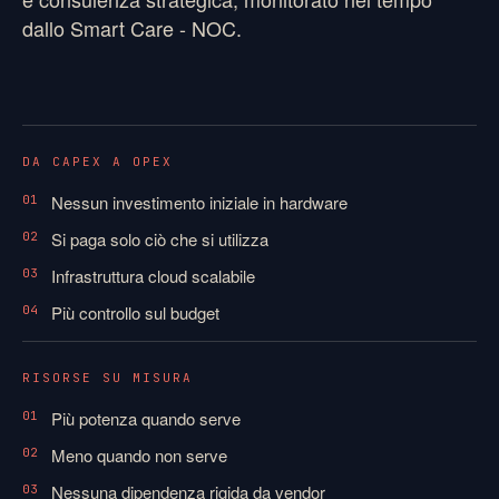
dallo Smart Care - NOC.
DA CAPEX A OPEX
Nessun investimento iniziale in hardware
01
Si paga solo ciò che si utilizza
02
Infrastruttura cloud scalabile
03
Più controllo sul budget
04
RISORSE SU MISURA
Più potenza quando serve
01
Meno quando non serve
02
Nessuna dipendenza rigida da vendor
03