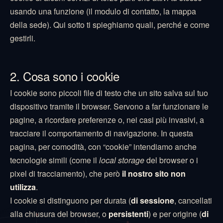
usando una funzione (il modulo di contatto, la mappa
della sede). Qui sotto ti spieghiamo quali, perché e come
gestirli.
2. Cosa sono i cookie
I cookie sono piccoli file di testo che un sito salva sul tuo
dispositivo tramite il browser. Servono a far funzionare le
pagine, a ricordare preferenze o, nei casi più invasivi, a
tracciare il comportamento di navigazione. In questa
pagina, per comodità, con “cookie” intendiamo anche
tecnologie simili (come il
local storage
del browser o i
pixel di tracciamento), che però
il nostro sito non
utilizza
.
I cookie si distinguono per durata (
di sessione
, cancellati
alla chiusura del browser, o
persistenti
) e per origine (
di