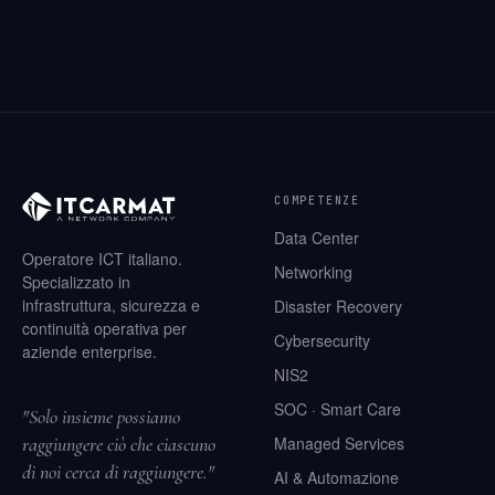
COMPETENZE
Data Center
Operatore ICT italiano.
Networking
Specializzato in
infrastruttura, sicurezza e
Disaster Recovery
continuità operativa per
Cybersecurity
aziende enterprise.
NIS2
SOC · Smart Care
"Solo insieme possiamo
raggiungere ciò che ciascuno
Managed Services
di noi cerca di raggiungere."
AI & Automazione