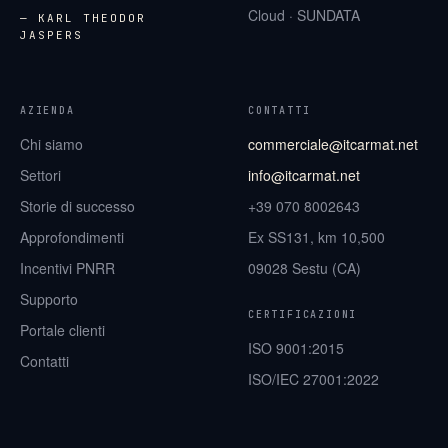
Cloud · SUNDATA
— KARL THEODOR
JASPERS
AZIENDA
CONTATTI
Chi siamo
commerciale@itcarmat.net
Settori
info@itcarmat.net
Storie di successo
+39 070 8002643
Approfondimenti
Ex SS131, km 10,500
Incentivi PNRR
09028 Sestu (CA)
Supporto
CERTIFICAZIONI
Portale clienti
ISO 9001:2015
Contatti
ISO/IEC 27001:2022