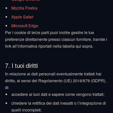
Mozilla Firefox
Apple Safari
Microsoft Edge
Per i cookie di terze parti puoi inoltre gestire le tue
preferenze direttamente presso ciascun fornitore, tramite i
link all’informativa riportati nella tabella qui sopra.
7. I tuoi diritti
In relazione ai dati personali eventualmente trattati hai
diritto, ai sensi del Regolamento (UE) 2016/679 (GDPR),
di:
accedere ai tuoi dati e sapere come vengono trattati;
chiedere la rettifica dei dati inesatti o l’integrazione di
quelli incompleti;