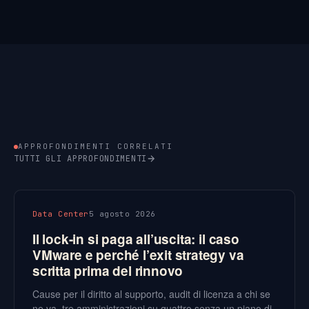
APPROFONDIMENTI CORRELATI
TUTTI GLI APPROFONDIMENTI
Data Center
5 agosto 2026
Il lock-in si paga all’uscita: il caso
VMware e perché l’exit strategy va
scritta prima del rinnovo
Cause per il diritto al supporto, audit di licenza a chi se
ne va, tre amministrazioni su quattro senza un piano di