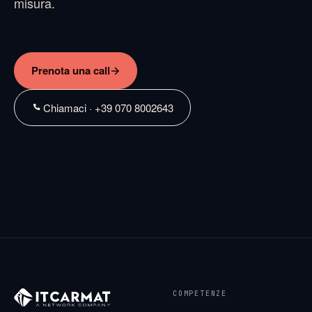
misura.
Prenota una call
Chiamaci · +39 070 8002643
COMPETENZE