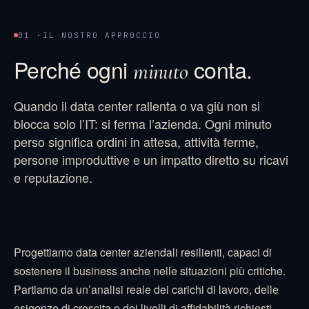
01 ·
IL NOSTRO APPROCCIO
Perché ogni
conta.
minuto
Quando il data center rallenta o va giù non si
blocca solo l’IT: si ferma l’azienda. Ogni minuto
perso significa ordini in attesa, attività ferme,
persone improduttive e un impatto diretto su ricavi
e reputazione.
Progettiamo data center aziendali resilienti, capaci di
sostenere il business anche nelle situazioni più critiche.
Partiamo da un’analisi reale dei carichi di lavoro, delle
esigenze di crescita e dei livelli di affidabilità richiesti,