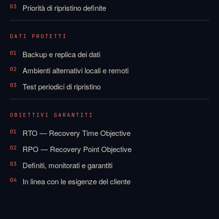
Priorità di ripristino definite
03
DATI PROTETTI
Backup e replica dei dati
01
Ambienti alternativi locali e remoti
02
Test periodici di ripristino
03
OBIETTIVI GARANTITI
RTO — Recovery Time Objective
01
RPO — Recovery Point Objective
02
Definiti, monitorati e garantiti
03
In linea con le esigenze del cliente
04