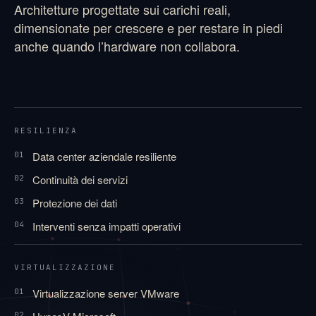
Architetture progettate sui carichi reali,
dimensionate per crescere e per restare in piedi
anche quando l’hardware non collabora.
RESILIENZA
Data center aziendale resiliente
01
Continuità dei servizi
02
Protezione dei dati
03
Interventi senza impatti operativi
04
VIRTUALIZZAZIONE
Virtualizzazione server VMware
01
02