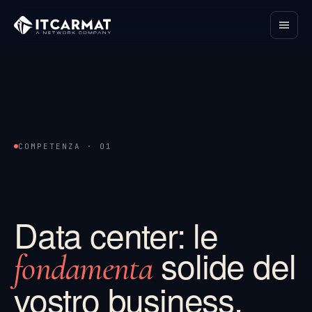
COMPETENZA · 01
Data center: le
solide del
fondamenta
vostro business.