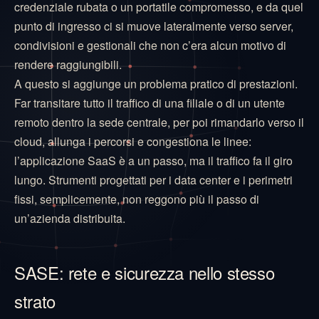
credenziale rubata o un portatile compromesso, e da quel
punto di ingresso ci si muove lateralmente verso server,
condivisioni e gestionali che non c’era alcun motivo di
rendere raggiungibili.
A questo si aggiunge un problema pratico di prestazioni.
Far transitare tutto il traffico di una filiale o di un utente
remoto dentro la sede centrale, per poi rimandarlo verso il
cloud, allunga i percorsi e congestiona le linee:
l’applicazione SaaS è a un passo, ma il traffico fa il giro
lungo. Strumenti progettati per i data center e i perimetri
fissi, semplicemente, non reggono più il passo di
un’azienda distribuita.
SASE: rete e sicurezza nello stesso
strato