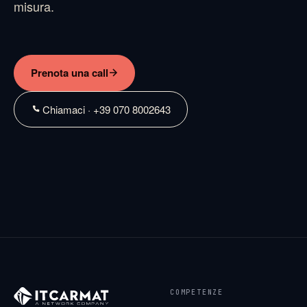
misura.
Prenota una call
Chiamaci · +39 070 8002643
COMPETENZE