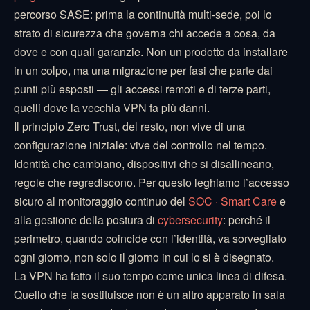
percorso SASE: prima la continuità multi-sede, poi lo
strato di sicurezza che governa chi accede a cosa, da
dove e con quali garanzie. Non un prodotto da installare
in un colpo, ma una migrazione per fasi che parte dai
punti più esposti — gli accessi remoti e di terze parti,
quelli dove la vecchia VPN fa più danni.
Il principio Zero Trust, del resto, non vive di una
configurazione iniziale: vive del controllo nel tempo.
Identità che cambiano, dispositivi che si disallineano,
regole che regrediscono. Per questo leghiamo l’accesso
sicuro al monitoraggio continuo del
SOC · Smart Care
e
alla gestione della postura di
cybersecurity
: perché il
perimetro, quando coincide con l’identità, va sorvegliato
ogni giorno, non solo il giorno in cui lo si è disegnato.
La VPN ha fatto il suo tempo come unica linea di difesa.
Quello che la sostituisce non è un altro apparato in sala