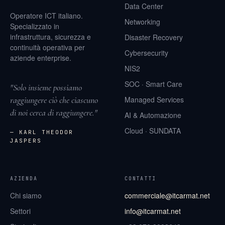
Data Center
Operatore ICT italiano.
Networking
Specializzato in
infrastruttura, sicurezza e
Disaster Recovery
continuità operativa per
Cybersecurity
aziende enterprise.
NIS2
SOC · Smart Care
"Solo insieme possiamo
raggiungere ciò che ciascuno
Managed Services
di noi cerca di raggiungere."
AI & Automazione
Cloud · SUNDATA
— KARL THEODOR
JASPERS
AZIENDA
CONTATTI
Chi siamo
commerciale@itcarmat.net
Settori
info@itcarmat.net