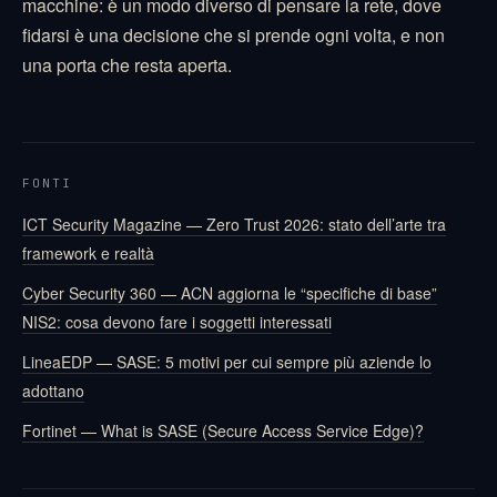
macchine: è un modo diverso di pensare la rete, dove
fidarsi è una decisione che si prende ogni volta, e non
una porta che resta aperta.
FONTI
ICT Security Magazine — Zero Trust 2026: stato dell’arte tra
framework e realtà
Cyber Security 360 — ACN aggiorna le “specifiche di base”
NIS2: cosa devono fare i soggetti interessati
LineaEDP — SASE: 5 motivi per cui sempre più aziende lo
adottano
Fortinet — What is SASE (Secure Access Service Edge)?