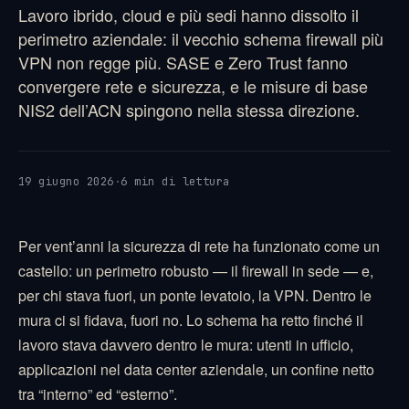
Lavoro ibrido, cloud e più sedi hanno dissolto il
perimetro aziendale: il vecchio schema firewall più
VPN non regge più. SASE e Zero Trust fanno
convergere rete e sicurezza, e le misure di base
NIS2 dell’ACN spingono nella stessa direzione.
19 giugno 2026
·
6 min di lettura
Per vent’anni la sicurezza di rete ha funzionato come un
castello: un perimetro robusto — il firewall in sede — e,
per chi stava fuori, un ponte levatoio, la VPN. Dentro le
mura ci si fidava, fuori no. Lo schema ha retto finché il
lavoro stava davvero dentro le mura: utenti in ufficio,
applicazioni nel data center aziendale, un confine netto
tra “interno” ed “esterno”.