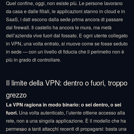
Quel confine, oggi, non esiste più. Le persone lavorano
da casa e dalle filiali, le applicazioni stanno in cloud e in
SaaS, i dati escono dalla sede prima ancora di passare
dal firewall. Il castello ha ancora le mura, ma metà
dell’azienda vive fuori dal fossato. E ogni utente collegato
in VPN, una volta entrato, si muove come se fosse seduto
in sede — con un livello di fiducia che il perimetro non è
più in grado di controllare.
Il limite della VPN: dentro o fuori, troppo
grezzo
La VPN ragiona in modo binario: o sei dentro, o sei
fuori.
Una volta autenticato, l’utente ottiene accesso alla
rete, non a una singola applicazione. È il modello che ha
permesso a tanti attacchi recenti di propagarsi: basta una