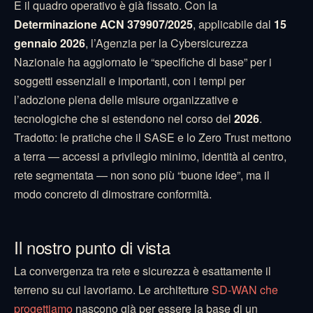
E il quadro operativo è già fissato. Con la
Determinazione ACN 379907/2025
, applicabile dal
15
gennaio 2026
, l’Agenzia per la Cybersicurezza
Nazionale ha aggiornato le “specifiche di base” per i
soggetti essenziali e importanti, con i tempi per
l’adozione piena delle misure organizzative e
tecnologiche che si estendono nel corso del
2026
.
Tradotto: le pratiche che il SASE e lo Zero Trust mettono
a terra — accessi a privilegio minimo, identità al centro,
rete segmentata — non sono più “buone idee”, ma il
modo concreto di dimostrare conformità.
Il nostro punto di vista
La convergenza tra rete e sicurezza è esattamente il
terreno su cui lavoriamo. Le architetture
SD-WAN che
progettiamo
nascono già per essere la base di un