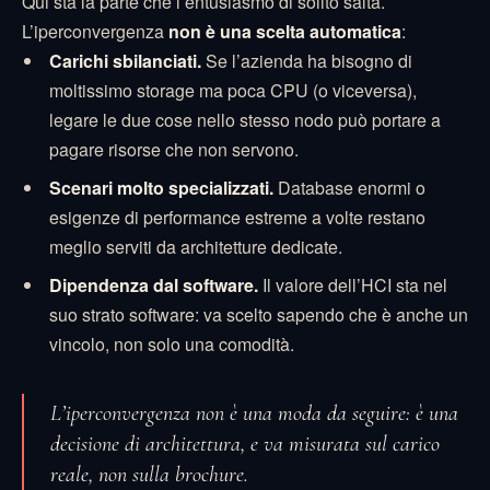
Qui sta la parte che l’entusiasmo di solito salta.
L’iperconvergenza
non è una scelta automatica
:
Carichi sbilanciati.
Se l’azienda ha bisogno di
moltissimo storage ma poca CPU (o viceversa),
legare le due cose nello stesso nodo può portare a
pagare risorse che non servono.
Scenari molto specializzati.
Database enormi o
esigenze di performance estreme a volte restano
meglio serviti da architetture dedicate.
Dipendenza dal software.
Il valore dell’HCI sta nel
suo strato software: va scelto sapendo che è anche un
vincolo, non solo una comodità.
L’iperconvergenza non è una moda da seguire: è una
decisione di architettura, e va misurata sul carico
reale, non sulla brochure.