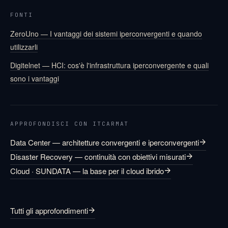
FONTI
ZeroUno — I vantaggi dei sistemi iperconvergenti e quando
utilizzarli
Digitelnet — HCI: cos'è l'infrastruttura iperconvergente e quali
sono i vantaggi
APPROFONDISCI CON ITCARMAT
Data Center — architetture convergenti e iperconvergenti
Disaster Recovery — continuità con obiettivi misurati
Cloud · SUNDATA — la base per il cloud ibrido
Tutti gli approfondimenti