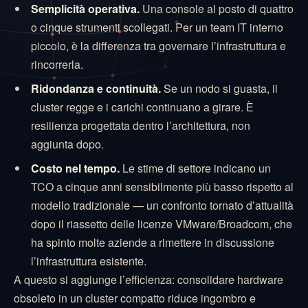
Semplicità operativa.
Una console al posto di quattro
o cinque strumenti scollegati. Per un team IT interno
piccolo, è la differenza tra governare l’infrastruttura e
rincorrerla.
Ridondanza e continuità.
Se un nodo si guasta, il
cluster regge e i carichi continuano a girare. È
resilienza progettata dentro l’architettura, non
aggiunta dopo.
Costo nel tempo.
Le stime di settore indicano un
TCO a cinque anni sensibilmente più basso rispetto al
modello tradizionale — un confronto tornato d’attualità
dopo il riassetto delle licenze VMware/Broadcom, che
ha spinto molte aziende a rimettere in discussione
l’infrastruttura esistente.
A questo si aggiunge l’efficienza: consolidare hardware
obsoleto in un cluster compatto riduce ingombro e