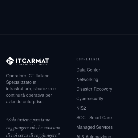
COMPETENZE
Data Center
Operatore ICT italiano.
Networking
Specializzato in
infrastruttura, sicurezza e
Disaster Recovery
continuità operativa per
Cybersecurity
aziende enterprise.
NIS2
SOC · Smart Care
"Solo insieme possiamo
raggiungere ciò che ciascuno
Managed Services
di noi cerca di raggiungere."
AI & Automazione