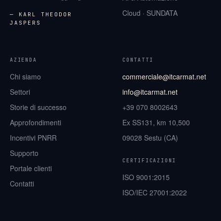
Cloud · SUNDATA
— KARL THEODOR
JASPERS
AZIENDA
CONTATTI
Chi siamo
commerciale@itcarmat.net
Settori
info@itcarmat.net
Storie di successo
+39 070 8002643
Approfondimenti
Ex SS131, km 10,500
Incentivi PNRR
09028 Sestu (CA)
Supporto
CERTIFICAZIONI
Portale clienti
ISO 9001:2015
Contatti
ISO/IEC 27001:2022