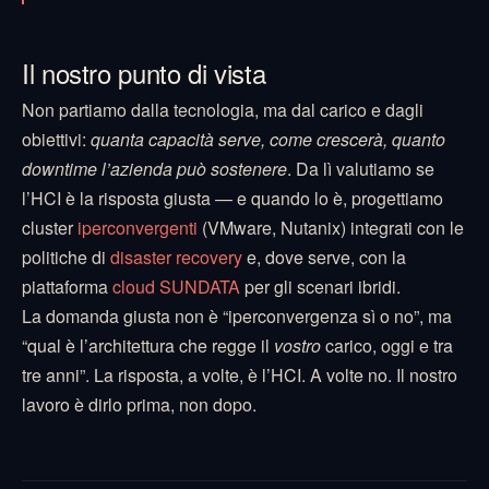
Il nostro punto di vista
Non partiamo dalla tecnologia, ma dal carico e dagli
obiettivi:
quanta capacità serve, come crescerà, quanto
downtime l’azienda può sostenere
. Da lì valutiamo se
l’HCI è la risposta giusta — e quando lo è, progettiamo
cluster
iperconvergenti
(VMware, Nutanix) integrati con le
politiche di
disaster recovery
e, dove serve, con la
piattaforma
cloud SUNDATA
per gli scenari ibridi.
La domanda giusta non è “iperconvergenza sì o no”, ma
“qual è l’architettura che regge il
vostro
carico, oggi e tra
tre anni”. La risposta, a volte, è l’HCI. A volte no. Il nostro
lavoro è dirlo prima, non dopo.