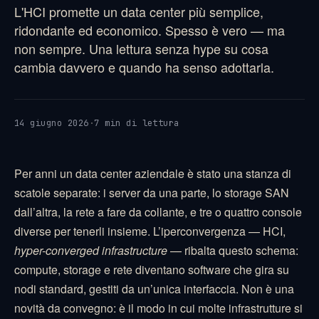
L'HCI promette un data center più semplice,
ridondante ed economico. Spesso è vero — ma
non sempre. Una lettura senza hype su cosa
cambia davvero e quando ha senso adottarla.
14 giugno 2026
·
7 min di lettura
Per anni un data center aziendale è stato una stanza di
scatole separate: i server da una parte, lo storage SAN
dall’altra, la rete a fare da collante, e tre o quattro console
diverse per tenerli insieme. L’iperconvergenza — HCI,
hyper-converged infrastructure
— ribalta questo schema:
compute, storage e rete diventano software che gira su
nodi standard, gestiti da un’unica interfaccia. Non è una
novità da convegno: è il modo in cui molte infrastrutture si