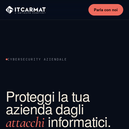
Parla con noi
CYBERSECURITY AZIENDALE
Proteggi la tua
azienda dagli
informatici.
attacchi