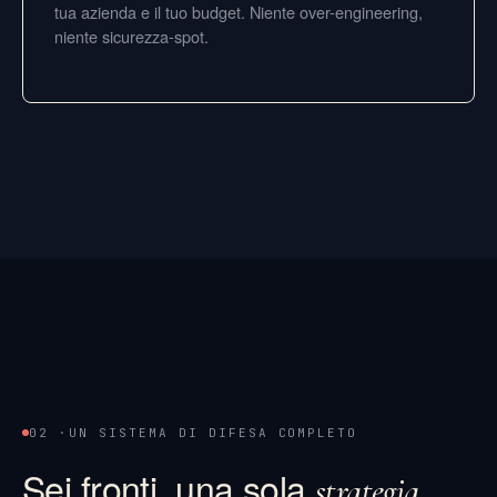
tua azienda e il tuo budget. Niente over-engineering,
niente sicurezza-spot.
02 ·
UN SISTEMA DI DIFESA COMPLETO
Sei fronti, una sola
.
strategia