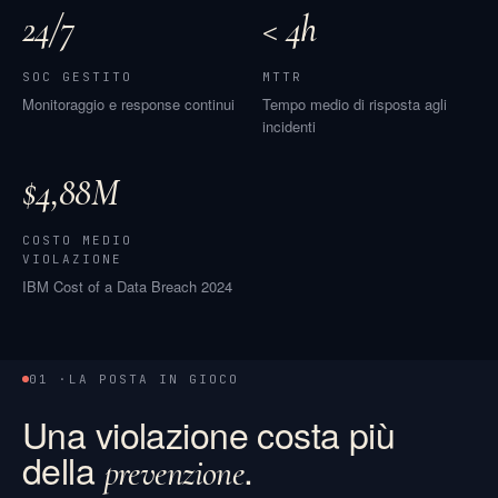
24/7
< 4h
SOC GESTITO
MTTR
Monitoraggio e response continui
Tempo medio di risposta agli
incidenti
$4,88M
COSTO MEDIO
VIOLAZIONE
IBM Cost of a Data Breach 2024
01 ·
LA POSTA IN GIOCO
Una violazione costa più
della
.
prevenzione